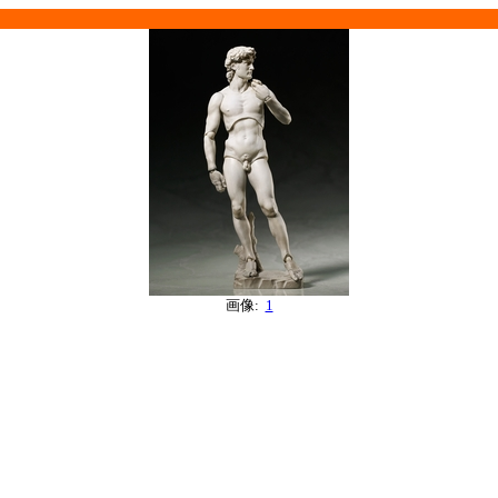
画像:
1