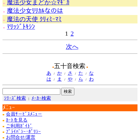
魔法少女まどか☆ﾏｷﾞｶ
●
魔法少女ﾘﾘｶﾙなのは
●
魔法の天使 ｸﾘｨﾐｰﾏﾐ
●
ﾏﾘｯｼﾞﾄｷｼﾝ
●
1
2
次へ
五十音検索
●
●
あ
か
さ
た
な
/
/
/
/
は
ま
や
ら
わ
/
/
/
/
ｼﾘｰｽﾞ検索
ﾒｰｶｰ検索
|
ﾒﾆｭｰ
会員ｻ－ﾋﾞｽﾒﾆｭ－
■
ｶｰﾄを見る
■
ご利用ｶﾞｲﾄﾞ
■
ﾌﾟﾗｲﾊﾞｼｰ･ﾎﾟﾘｼｰ
■
お問合せ/運営
■