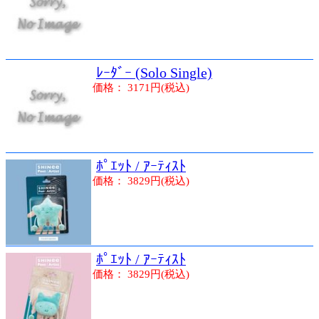
ﾚｰﾀﾞｰ (Solo Single)
価格： 3171円(税込)
ﾎﾟｴｯﾄ / ｱｰﾃｨｽﾄ
価格： 3829円(税込)
ﾎﾟｴｯﾄ / ｱｰﾃｨｽﾄ
価格： 3829円(税込)