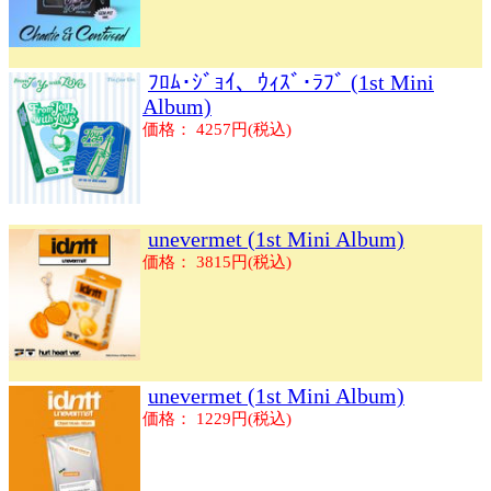
ﾌﾛﾑ･ｼﾞｮｲ、ｳｨｽﾞ･ﾗﾌﾞ (1st Mini
Album)
価格： 4257円(税込)
unevermet (1st Mini Album)
価格： 3815円(税込)
unevermet (1st Mini Album)
価格： 1229円(税込)